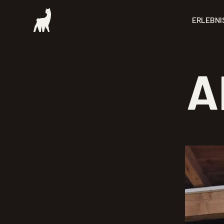
ERLEBNI
A