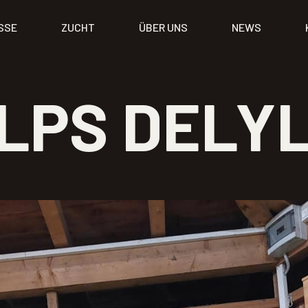
SSE
ZUCHT
ÜBER UNS
NEWS
LPS DELY