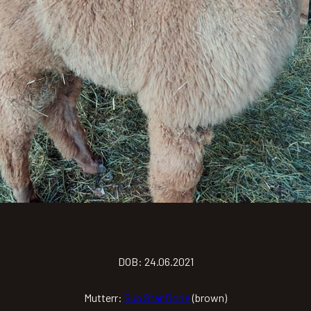
DOB: 24.06.2021
Mutterr:
Sun Star Dorie
(brown)