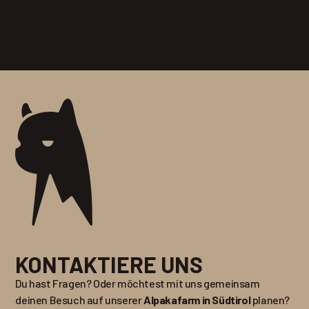
KONTAKTIERE UNS
Du hast Fragen? Oder möchtest mit uns gemeinsam
deinen Besuch auf unserer
Alpakafarm in Südtirol
planen?