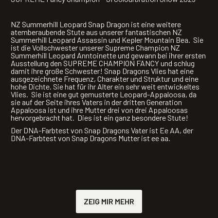
NZ Summerhill Leopard Snap Dragon ist eine weitere
atemberaubende Stute aus unserer fantastischen NZ
Summerhill Leopard Assassin und Kepler Mountain Bea. Sie
ist die Vollschwester unserer Supreme Champion NZ
Summerhill Leopard Anntoinette und gewann bei ihrer ersten
Ausstellung den SUPREME CHAMPION FANCY und schlug
damit ihre große Schwester! Snap Dragons Vlies hat eine
ausgezeichnete Frequenz, Charakter und Struktur und eine
hohe Dichte. Sie hat für ihr Alter ein sehr weit entwickeltes
Vlies. Sie ist eine gut gemusterte Leopard-Appaloosa, da
sie auf der Seite ihres Vaters in der dritten Generation
Appaloosa ist und ihre Mutter drei von drei Appaloosas
hervorgebracht hat. Dies ist ein ganz besondere Stute!
Der DNA-Farbtest von Snap Dragons Vater ist Ee AA, der
DNA-Farbtest von Snap Dragons Mutter ist ee aa.
ZEIG MIR MEHR