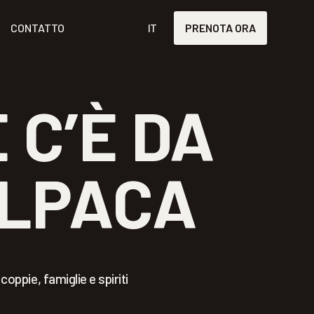
CONTATTO
IT
PRENOTA ORA
 C’È DA
ALPACA
coppie, famiglie e spiriti