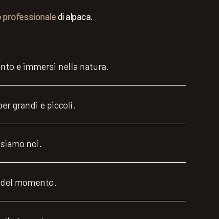
o professionale
di alpaca.
lento e immersi nella natura.
er grandi e piccoli.
nsiamo noi.
tà del momento.