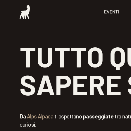
EVENTI
TUTTO Q
SAPERE 
Da
Alps Alpaca
ti aspettano
passeggiate
tra natu
curiosi.