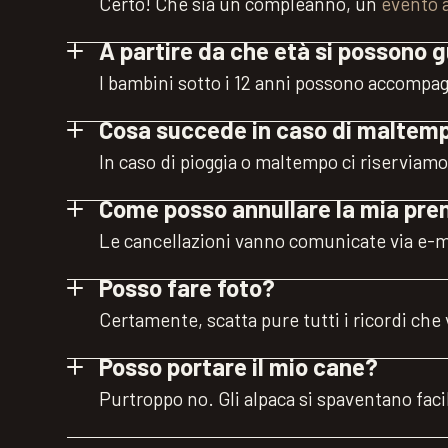
Certo! Che sia un compleanno, un
evento 
A partire da che età si possono g
I bambini sotto i 12 anni possono accompag
Cosa succede in caso di maltem
In caso di pioggia o maltempo ci riserviamo 
Come posso annullare la mia pre
Le cancellazioni vanno comunicate via e-m
Posso fare foto?
Certamente, scatta pure tutti i ricordi che v
Posso portare il mio cane?
Purtroppo no. Gli alpaca si spaventano fac