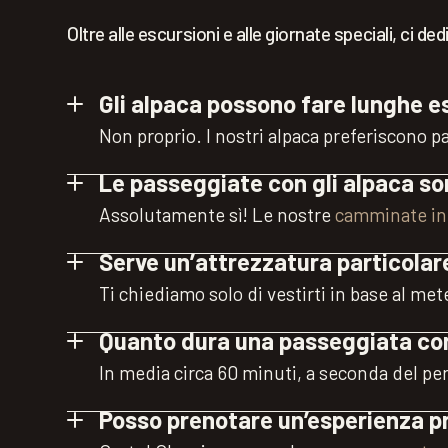
Oltre alle escursioni e alle giornate speciali, c
Gli alpaca possono fare lunghe e
Non proprio. I nostri alpaca preferiscono p
Le passeggiate con gli alpaca s
Assolutamente sì! Le nostre
camminate in 
Serve un’attrezzatura particolar
Ti chiediamo solo di vestirti in base al me
Quanto dura una passeggiata con
In media circa 60 minuti, a seconda del pe
Posso prenotare un’esperienza p