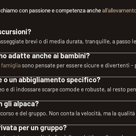
i dedichiamo con passione e competenza anche
all’allevament
scursioni?
asseggiate brevi o di media durata, tranquille, a passo 
ono adatte anche ai bambini?
famiglia
sono pensate per essere sicure e divertenti - p
e o un abbigliamento specifico?
teo e di indossare scarpe comode e robuste, al resto pe
 gli alpaca?
rcorso e del gruppo. Non conta la velocità, ma la quali
rivata per un gruppo?