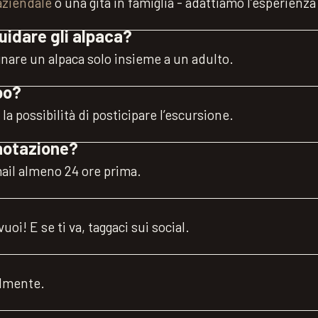
aziendale
o una gita in famiglia - adattiamo l’esperienza
uidare gli alpaca?
nare un alpaca solo insieme a un adulto.
po?
la possibilità di posticipare l’escursione.
notazione?
ail almeno 24 ore prima.
uoi! E se ti va, taggaci sui social.
ilmente.