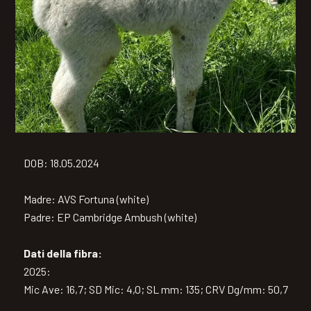
DOB: 18.05.2024
Madre: AVS Fortuna (white)
Padre: EP Cambridge Ambush (white)
Dati della fibra:
2025:
Mic Ave: 16,7; SD Mic: 4,0; SL mm: 135; CRV Dg/mm: 50,7