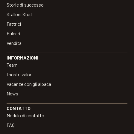
Storie di successo
Stalloni Stud
Fattrici
Puledri
Vendita
INFORMAZIONI
Team
I nostri valori
Vacanze con gli alpaca
News
CONTATTO
Modulo di contatto
FAQ