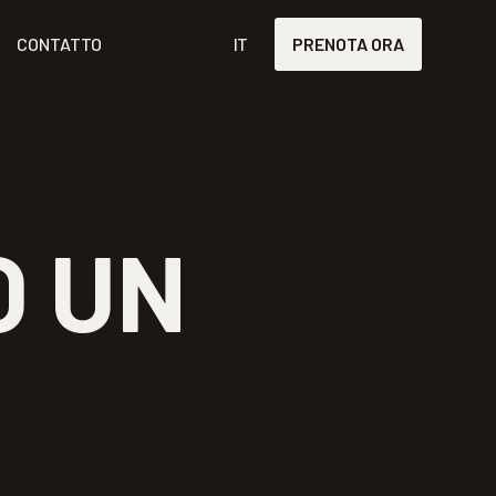
CONTATTO
IT
PRENOTA ORA
O UN