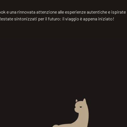
k e una rinnovata attenzione alle esperienze autentiche e ispirate al
. Restate sintonizzati per il futuro: il viaggio è appena iniziato!